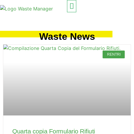
PROGETTATO PER
COME FUNZIONA
Waste News
RENTRI
Quarta copia Formulario Rifiuti