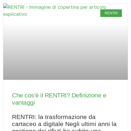
RENTRI
Che cos’è il RENTRI? Definizione e
vantaggi
RENTRI: la trasformazione da
cartaceo a digitale Negli ultimi anni la
gestione dei rifiuti ha subito una