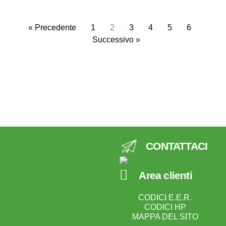
« Precedente
1
2
3
4
5
6
Successivo »
CONTATTACI
Area clienti
CODICI E.E.R.
CODICI HP
MAPPA DEL SITO