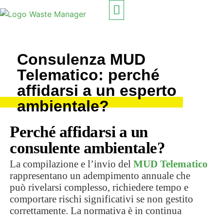
PROGETTATO PER
COME FUNZIONA
Consulenza MUD
Telematico: perché
affidarsi a un esperto
ambientale?
Perché affidarsi a un
consulente ambientale?
La compilazione e l’invio del
MUD Telematico
rappresentano un adempimento annuale che
può rivelarsi complesso, richiedere tempo e
comportare rischi significativi se non gestito
correttamente. La normativa è in continua