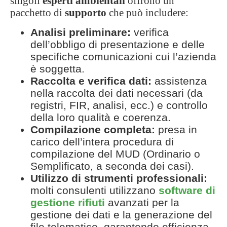
singoli
esperti ambientali
offrono un
pacchetto di
supporto
che può includere:
Analisi preliminare:
verifica
dell’obbligo di presentazione e delle
specifiche comunicazioni cui l’azienda
è soggetta.
Raccolta e verifica dati:
assistenza
nella raccolta dei dati necessari (da
registri, FIR, analisi, ecc.) e controllo
della loro qualità e coerenza.
Compilazione completa:
presa in
carico dell’intera procedura di
compilazione del MUD (Ordinario o
Semplificato, a seconda dei casi).
Utilizzo di strumenti professionali:
molti consulenti utilizzano
software di
gestione rifiuti
avanzati per la
gestione dei dati e la generazione del
file telematico, garantendo efficienza