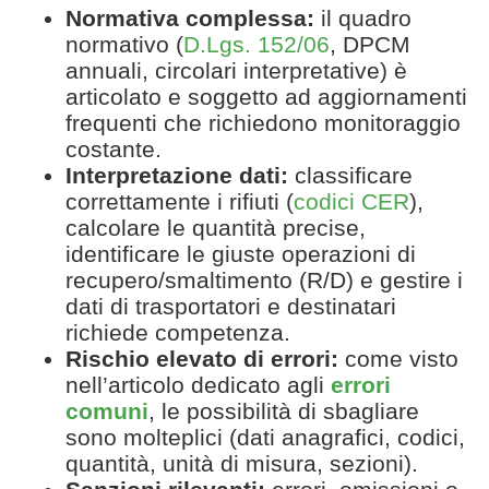
Normativa complessa:
il quadro
normativo (
D.Lgs. 152/06
, DPCM
annuali, circolari interpretative) è
articolato e soggetto ad aggiornamenti
frequenti che richiedono monitoraggio
costante.
Interpretazione dati:
classificare
correttamente i rifiuti (
codici CER
),
calcolare le quantità precise,
identificare le giuste operazioni di
recupero/smaltimento (R/D) e gestire i
dati di trasportatori e destinatari
richiede competenza.
Rischio elevato di errori:
come visto
nell’articolo dedicato agli
errori
comuni
, le possibilità di sbagliare
sono molteplici (dati anagrafici, codici,
quantità, unità di misura, sezioni).