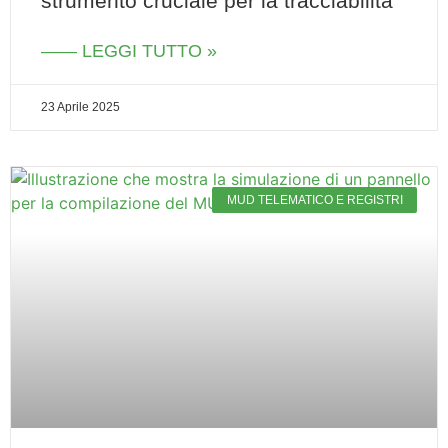
strumento cruciale per la tracciabilità
—— LEGGI TUTTO »
23 Aprile 2025
MUD TELEMATICO E REGISTRI