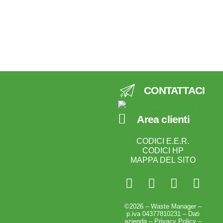
CONTATTACI
Area clienti
CODICI E.E.R.
CODICI HP
MAPPA DEL SITO
©2026 – Waste Manager –
p.iva 04377810231 –
Dati
azienda
–
Privacy Policy
–