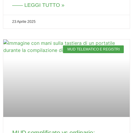
—— LEGGI TUTTO »
23 Aprile 2025
MUD TELEMATICO E REGISTRI
MUD semplificato vs ordinario: