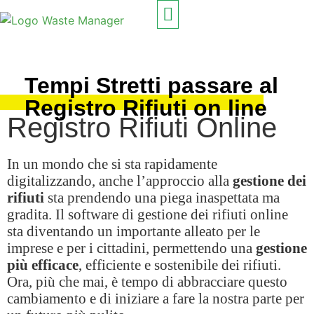
PROGETTATO PER
COME FUNZIONA
Tempi Stretti passare al
Registro Rifiuti on line
Registro Rifiuti Online
In un mondo che si sta rapidamente
digitalizzando, anche l’approccio alla
gestione dei
rifiuti
sta prendendo una piega inaspettata ma
gradita. Il software di gestione dei rifiuti online
sta diventando un importante alleato per le
imprese e per i cittadini, permettendo una
gestione
più efficace
, efficiente e sostenibile dei rifiuti.
Ora, più che mai, è tempo di abbracciare questo
cambiamento e di iniziare a fare la nostra parte per