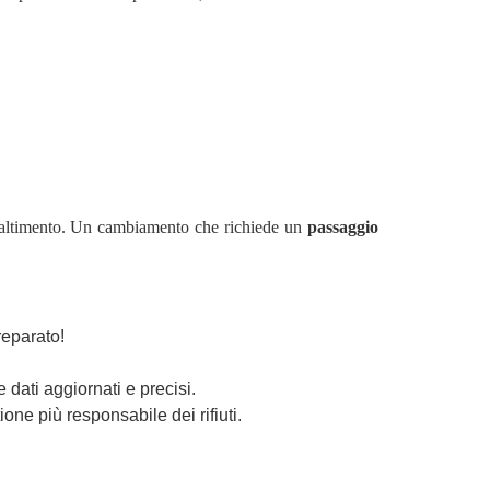
o smaltimento. Un cambiamento che richiede un
passaggio
reparato!
e dati aggiornati e precisi.
one più responsabile dei rifiuti.