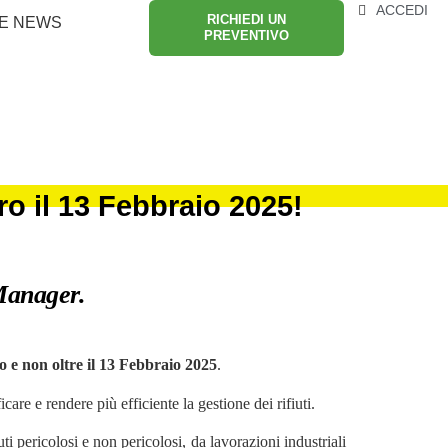
ACCEDI
RICHIEDI UN
E NEWS
PREVENTIVO
ro il 13 Febbraio 2025!
 Manager.
o e non oltre il 13 Febbraio 2025
.
care e rendere più efficiente la gestione dei rifiuti.
 pericolosi e non pericolosi, da lavorazioni industriali