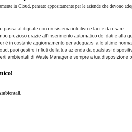
etamente in Cloud, pensato appositamente per le aziende che devono ad
e passa al digitale con un sistema intuitivo e facile da usare.
empo prezioso grazie all’inserimento automatico dei dati e alla g
r è in costante aggiornamento per adeguarsi alle ultime normati
loud, puoi gestire i rifiuti della tua azienda da qualsiasi disposi
sperti ambientali di Waste Manager è sempre a tua disposizione per
mico!
 Ambientali
.