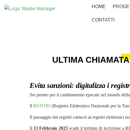
HOME
PROGE
CONTATTI
ULTIMA CHIAMATA: ad
Evita sanzioni: digitalizza i regis
Sei pronto per il cambiamento epocale nel mondo della g
Il
RENTRI
(Registro Elettronico Nazionale per la Tracci
Il passaggio dai registri cartacei ai registri elettronici
Il
13 Febbraio 2025
scade il termine di iscrizione a R