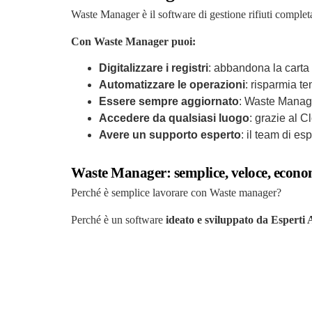
Waste Manager è il software di gestione rifiuti compl
Con Waste Manager puoi:
Digitalizzare i registri
: abbandona la carta 
Automatizzare le operazioni
: risparmia t
Essere sempre aggiornato
: Waste Manage
Accedere da qualsiasi luogo
: grazie al C
Avere un supporto esperto
: il team di e
Waste Manager: semplice, veloce, econo
Perché è semplice lavorare con Waste manager?
Perché è un software
ideato e sviluppato da Esperti