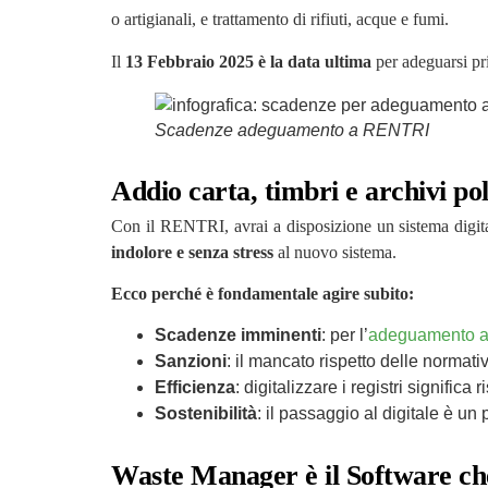
o artigianali, e trattamento di rifiuti, acque e fumi.
Il
13 Febbraio 2025 è la data ultima
per adeguarsi pri
Scadenze adeguamento a RENTRI
Addio carta, timbri e archivi pol
Con il RENTRI, avrai a disposizione un sistema digital
indolore e senza stress
al nuovo sistema.
Ecco perché è fondamentale agire subito:
Scadenze imminenti
: per l’
adeguamento 
Sanzioni
: il mancato rispetto delle normati
Efficienza
: digitalizzare i registri signific
Sostenibilità
: il passaggio al digitale è un
Waste Manager è il Software che 