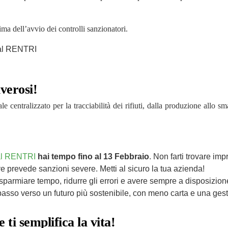
ma dell’avvio dei controlli sanzionatori.
verosi!
e centralizzato per la tracciabilità dei rifiuti, dalla produzione all
al RENTRI
hai tempo fino al 13 Febbraio
. Non farti trovare imp
ve prevede sanzioni severe. Metti al sicuro la tua azienda!
a risparmiare tempo, ridurre gli errori e avere sempre a disposizion
 passo verso un futuro più sostenibile, con meno carta e una gesti
ti semplifica la vita!