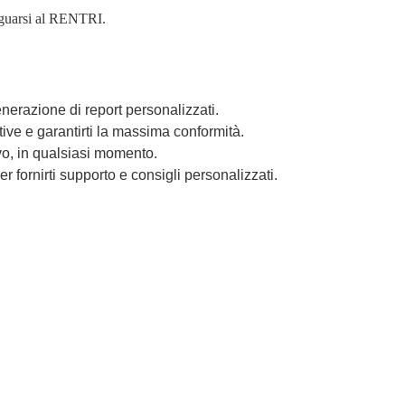
eguarsi al RENTRI.
enerazione di report personalizzati.
ve e garantirti la massima conformità.
tivo, in qualsiasi momento.
 fornirti supporto e consigli personalizzati.