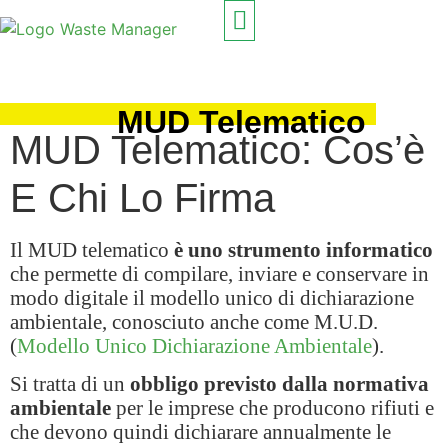
PROGETTATO PER
COME FUNZIONA
MUD Telematico
MUD Telematico: Cos’è
E Chi Lo Firma
Il MUD telematico
è uno strumento informatico
che permette di compilare, inviare e conservare in
modo digitale il modello unico di dichiarazione
ambientale, conosciuto anche come M.U.D.
(
Modello Unico Dichiarazione Ambientale
).
Si tratta di un
obbligo previsto dalla normativa
ambientale
per le imprese che producono rifiuti e
che devono quindi dichiarare annualmente le