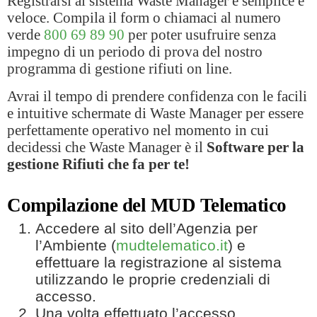
Registrarsi al sistema Waste Manager è semplice e
veloce. Compila il form o chiamaci al numero
verde
800 69 89 90
per poter usufruire senza
impegno di un periodo di prova del nostro
programma di gestione rifiuti on line.
Avrai il tempo di prendere confidenza con le facili
e intuitive schermate di Waste Manager per essere
perfettamente operativo nel momento in cui
decidessi che Waste Manager è il
Software per la
gestione Rifiuti che fa per te!
Compilazione del MUD Telematico
Accedere al sito dell’Agenzia per
l’Ambiente (
mudtelematico.it
) e
effettuare la registrazione al sistema
utilizzando le proprie credenziali di
accesso.
Una volta effettuato l’accesso,