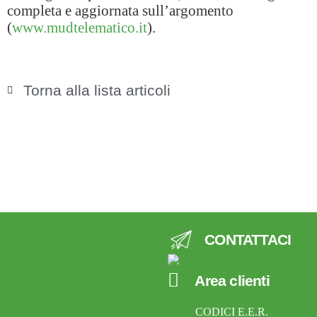
completa e aggiornata sull’argomento
(
www.mudtelematico.it
).
Torna alla lista articoli
CONTATTACI
Area clienti
CODICI E.E.R.