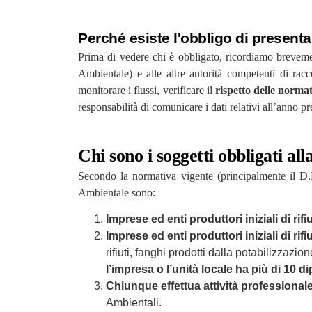
Perché esiste l'obbligo di presen
Prima di vedere chi è obbligato, ricordiamo brevem
Ambientale) e alle altre autorità competenti di raccog
monitorare i flussi, verificare il
rispetto delle norma
responsabilità di comunicare i dati relativi all’anno p
Chi sono i soggetti obbligati a
Secondo la normativa vigente (principalmente il D.
Ambientale sono:
Imprese ed enti produttori iniziali di rifi
Imprese ed enti produttori iniziali di rifi
rifiuti, fanghi prodotti dalla potabilizzaz
l’impresa o l’unità locale ha più di 10 d
Chiunque effettua attività professionale d
Ambientali.