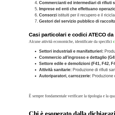
Commercianti ed intermediari di rifiuti
Imprese ed enti che effettuano operazion
Consorzi
istituiti per il recupero e il ricicl
Gestori del servizio pubblico di raccolt
Casi particolari e codici ATECO da
Alcune attività economiche, identificate da specifici
c
Settori industriali e manifatturieri:
Produz
Commercio all’ingrosso e dettaglio (G4
Settore edile e demolizioni (F41, F42, F
Attività sanitarie:
Produzione di rifiuti san
Autoriparatori, carrozzerie:
Produzione di 
È sempre fondamentale verificare la tipologia e la qua
Chi è esonerato dalla dichiar