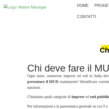
HOME
PROGE
CONTATTI
Ch
Chi deve fare il M
Ogni anno, numerose imprese ed enti in Italia dev
presentare il MUD
esattamente? Identificare corret
sanzioni.
Chiariamo quali categorie di
imprese
ed
enti pubblic
Per informazioni e la panoramica generale su cos’è e 