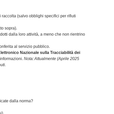
 raccolta (salvo obblighi specifici per rifiuti
to sopra).
otti dalla loro attività, a meno che non rientrino
nferita al servizio pubblico.
ettronico Nazionale sulla Tracciabilità dei
 informazioni.
Nota: Attualmente (Aprile 2025
uti.
dicate dalla norma?
i).