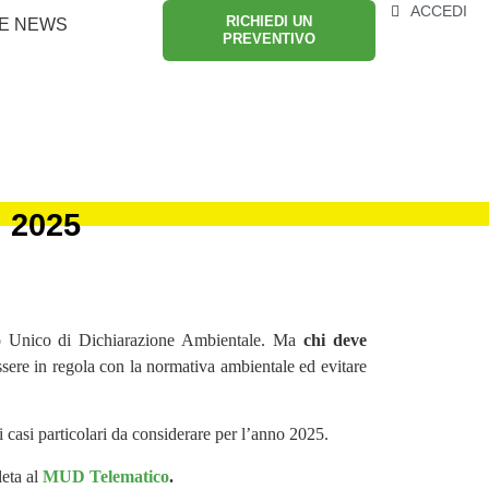
ACCEDI
RICHIEDI UN
E NEWS
PREVENTIVO
l 2025
lo Unico di Dichiarazione Ambientale. Ma
chi deve
sere in regola con la normativa ambientale ed evitare
i casi particolari da considerare per l’anno 2025.
leta al
MUD Telematico
.