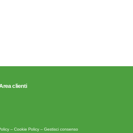
Area clienti
Policy
–
Cookie Policy
–
Gestisci consenso