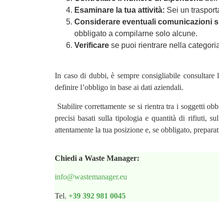
Esaminare la tua attività:
Sei un trasport
Considerare eventuali comunicazioni s
obbligato a compilarne solo alcune.
Verificare
se puoi rientrare nella categori
In caso di dubbi, è sempre consigliabile consultare 
definire l’obbligo in base ai dati aziendali.
Stabilire correttamente se si rientra tra i soggetti o
precisi basati sulla tipologia e quantità di rifiuti, s
attentamente la tua posizione e, se obbligato, preparat
Chiedi a Waste Manager:
info@wastemanager.eu
Tel.
+39 392 981 0045