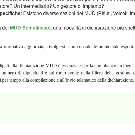
atore? Un intermediario? Un gestore di impianto?
pecifiche:
Esistono diverse sezioni del MUD (Rifiuti, Veicoli, Im
a del
MUD Semplificato
, una modalità di dichiarazione più snell
la normativa aggiornata, rivolgersi a un consulente ambientale esperto 
bbligati alla dichiarazione MUD è essenziale per la compliance ambientale
ul numero di dipendenti e sul ruolo svolto nella filiera della gestione de
i per tempo alla compilazione e all’invio telematico della dichiarazione.