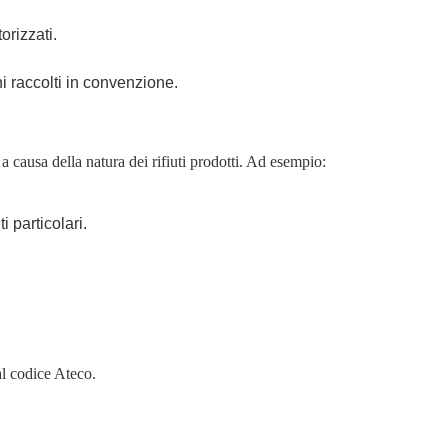
orizzati.
ni raccolti in convenzione.
 causa della natura dei rifiuti prodotti. Ad esempio:
i particolari.
al codice Ateco.