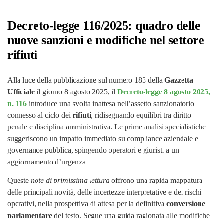
Decreto-legge 116/2025: quadro delle
nuove sanzioni e modifiche nel settore
rifiuti
Alla luce della pubblicazione sul numero 183 della
Gazzetta
Ufficiale
il giorno 8 agosto 2025, il
Decreto-legge 8 agosto 2025,
n. 116
introduce una svolta inattesa nell’assetto sanzionatorio
connesso al ciclo dei
rifiuti
, ridisegnando equilibri tra diritto
penale e disciplina amministrativa. Le prime analisi specialistiche
suggeriscono un impatto immediato su compliance aziendale e
governance pubblica, spingendo operatori e giuristi a un
aggiornamento d’urgenza.
Queste
note di primissima lettura
offrono una rapida mappatura
delle principali novità, delle incertezze interpretative e dei rischi
operativi, nella prospettiva di attesa per la definitiva
conversione
parlamentare
del testo. Segue una guida ragionata alle modifiche