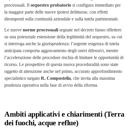
processuali. Il
sequestro probatorio
si configura immediato per
la maggior parte delle nuove ipotesi delittuose, con effetti
dirompenti sulla continuità aziendale e sulla tutela patrimoniale.
Le nuove
norme processuali
segnate nel decreto fanno riflettere
su una potenziale estensione della legittimità del sequestro, su cui
si interroga anche la giurisprudenza: l’urgente esigenza di tutela
anticipata comporta aggravamento degli oneri difensivi, mentre
l’accelerazione delle procedure rischia di limitare le opportunità di
ricorso. Le prospettive di questa nuova proceduralità sono state
oggetto di attenzione anche nel primo, accurato approfondimento
specialistico targato
R. Compostella
, che invita alla massima
prudenza operativa nella fase di avvio della riforma.
Ambiti applicativi e chiarimenti (Terra
dei fuochi, acque reflue)