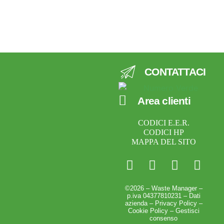
CONTATTACI
Area clienti
CODICI E.E.R.
CODICI HP
MAPPA DEL SITO
©2026 – Waste Manager –
p.iva 04377810231 –
Dati
azienda
–
Privacy Policy
–
Cookie Policy
–
Gestisci
consenso