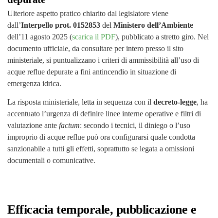
Ulteriore aspetto pratico chiarito dal legislatore viene
dall’
Interpello prot. 0152853
del
Ministero dell’Ambiente
dell’11 agosto 2025 (
scarica il PDF
), pubblicato a stretto giro. Nel
documento ufficiale, da consultare per intero presso il sito
ministeriale, si puntualizzano i criteri di ammissibilità all’uso di
acque reflue depurate a fini antincendio in situazione di
emergenza idrica.
La risposta ministeriale, letta in sequenza con il
decreto-legge
, ha
accentuato l’urgenza di definire linee interne operative e filtri di
valutazione ante
factum
: secondo i tecnici, il diniego o l’uso
improprio di acque reflue può ora configurarsi quale condotta
sanzionabile a tutti gli effetti, soprattutto se legata a omissioni
documentali o comunicative.
Efficacia temporale, pubblicazione e