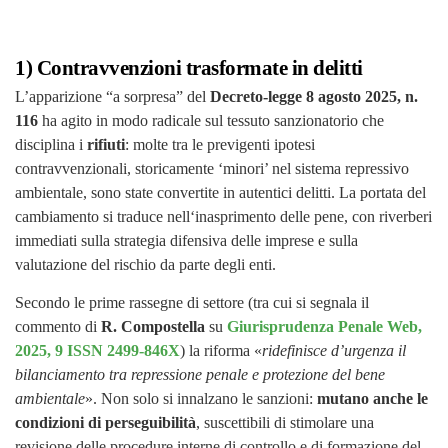
1) Contravvenzioni trasformate in delitti
L’apparizione “a sorpresa” del
Decreto-legge 8 agosto 2025, n.
116
ha agito in modo radicale sul tessuto sanzionatorio che
disciplina i
rifiuti
: molte tra le previgenti ipotesi
contravvenzionali, storicamente ‘minori’ nel sistema repressivo
ambientale, sono state convertite in autentici delitti. La portata del
cambiamento si traduce nell‘inasprimento delle pene, con riverberi
immediati sulla strategia difensiva delle imprese e sulla
valutazione del rischio da parte degli enti.
Secondo le prime rassegne di settore (tra cui si segnala il
commento di
R. Compostella
su
Giurisprudenza Penale Web,
2025, 9 ISSN 2499-846X
) la riforma «
ridefinisce d’urgenza il
bilanciamento tra repressione penale e protezione del bene
ambientale
». Non solo si innalzano le sanzioni:
mutano anche le
condizioni di perseguibilità
, suscettibili di stimolare una
revisione delle procedure interne di controllo e di formazione del