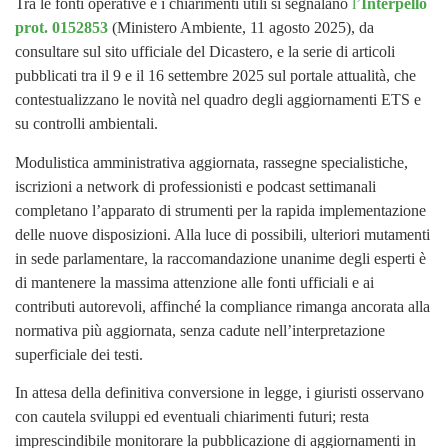
Tra le fonti operative e i chiarimenti utili si segnalano
l’
Interpello
prot. 0152853
(Ministero Ambiente, 11 agosto 2025), da
consultare sul sito ufficiale del Dicastero, e la serie di articoli
pubblicati tra il 9 e il 16 settembre 2025 sul portale attualità, che
contestualizzano le novità nel quadro degli aggiornamenti ETS e
su controlli ambientali.
Modulistica amministrativa aggiornata, rassegne specialistiche,
iscrizioni a network di professionisti e podcast settimanali
completano l’apparato di strumenti per la rapida implementazione
delle nuove disposizioni. Alla luce di possibili, ulteriori mutamenti
in sede parlamentare, la raccomandazione unanime degli esperti è
di mantenere la massima attenzione alle fonti ufficiali e ai
contributi autorevoli, affinché la compliance rimanga ancorata alla
normativa più aggiornata, senza cadute nell’interpretazione
superficiale dei testi.
In attesa della definitiva conversione in legge, i giuristi osservano
con cautela sviluppi ed eventuali chiarimenti futuri; resta
imprescindibile monitorare la pubblicazione di aggiornamenti in