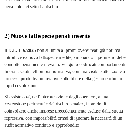
personale nei settori a rischio.
2) Nuove fattispecie penali inserite
Il
D.L. 116/2025
non si limita a ‘promuovere’ reati già noti ma
introduce ex novo fattispecie inedite, ampliando il perimetro delle
condotte penalmente rilevanti. Vengono codificati comportamenti
finora lasciati nell’ombra normativa, con una visibile attenzione a
processi produttivi innovativi e alle filiere della gestione rifiuti in
rapida evoluzione.
Si assiste così, nell’interpretazione degli operatori, a una
«estensione perimetrale del rischio penale», in grado di
coinvolgere anche imprese precedentemente escluse dalla stretta
repressiva, con impossibilità ormai di ignorare la necessità di un
audit normativo continuo e approfondito.