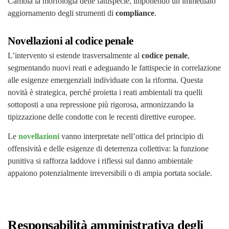
Cambia la morfologia delle fattispecie, imponendo un immediato
aggiornamento degli strumenti di
compliance
.
Novellazioni al codice penale
L’intervento si estende trasversalmente al
codice penale
,
segmentando nuovi reati e adeguando le fattispecie in correlazione
alle esigenze emergenziali individuate con la riforma. Questa
novità è strategica, perché proietta i reati ambientali tra quelli
sottoposti a una repressione più rigorosa, armonizzando la
tipizzazione delle condotte con le recenti direttive europee.
Le
novellazioni
vanno interpretate nell’ottica del principio di
offensività e delle esigenze di deterrenza collettiva: la funzione
punitiva si rafforza laddove i riflessi sul danno ambientale
appaiono potenzialmente irreversibili o di ampia portata sociale.
Responsabilità amministrativa degli