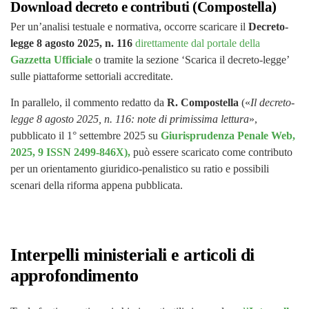
Download decreto e contributi (Compostella)
Per un’analisi testuale e normativa, occorre scaricare il
Decreto-
legge 8 agosto 2025, n. 116
direttamente dal portale della
Gazzetta Ufficiale
o tramite la sezione ‘Scarica il decreto-legge’
sulle piattaforme settoriali accreditate.
In parallelo, il commento redatto da
R. Compostella
(«
Il decreto-
legge 8 agosto 2025, n. 116: note di primissima lettura
»,
pubblicato il 1° settembre 2025 su
Giurisprudenza Penale Web,
2025, 9 ISSN 2499-846X),
può essere scaricato come contributo
per un orientamento giuridico-penalistico su ratio e possibili
scenari della riforma appena pubblicata.
Interpelli ministeriali e articoli di
approfondimento