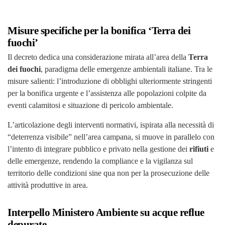
Misure specifiche per la bonifica ‘Terra dei
fuochi’
Il decreto dedica una considerazione mirata all’area della
Terra
dei fuochi
, paradigma delle emergenze ambientali italiane. Tra le
misure salienti: l’introduzione di obblighi ulteriormente stringenti
per la bonifica urgente e l’assistenza alle popolazioni colpite da
eventi calamitosi e situazione di pericolo ambientale.
L’articolazione degli interventi normativi, ispirata alla necessità di
“deterrenza visibile” nell’area campana, si muove in parallelo con
l’intento di integrare pubblico e privato nella gestione dei
rifiuti
e
delle emergenze, rendendo la compliance e la vigilanza sul
territorio delle condizioni sine qua non per la prosecuzione delle
attività produttive in area.
Interpello Ministero Ambiente su acque reflue
depurate