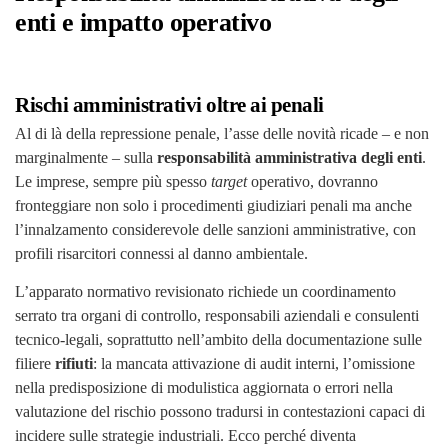
enti e impatto operativo
Rischi amministrativi oltre ai penali
Al di là della repressione penale, l’asse delle novità ricade – e non
marginalmente – sulla
responsabilità amministrativa degli enti
.
Le imprese, sempre più spesso
target
operativo, dovranno
fronteggiare non solo i procedimenti giudiziari penali ma anche
l’innalzamento considerevole delle sanzioni amministrative, con
profili risarcitori connessi al danno ambientale.
L’apparato normativo revisionato richiede un coordinamento
serrato tra organi di controllo, responsabili aziendali e consulenti
tecnico-legali, soprattutto nell’ambito della documentazione sulle
filiere
rifiuti
: la mancata attivazione di audit interni, l’omissione
nella predisposizione di modulistica aggiornata o errori nella
valutazione del rischio possono tradursi in contestazioni capaci di
incidere sulle strategie industriali. Ecco perché diventa