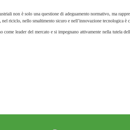
i industriali non è solo una questione di adeguamento normativo, ma rapp
, nel riciclo, nello smaltimento sicuro e nell’innovazione tecnologica è c
no come leader del mercato e si impegnano attivamente nella tutela del