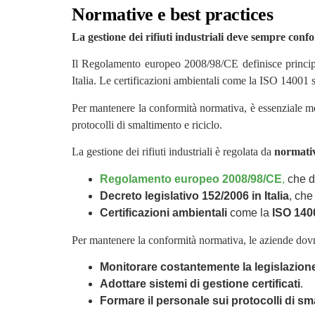
Normative e best practices
La gestione dei rifiuti industriali deve sempre conf
Il Regolamento europeo 2008/98/CE definisce principi 
Italia. Le certificazioni ambientali come la ISO 14001 
Per mantenere la conformità normativa, è essenziale mon
protocolli di smaltimento e riciclo.
La gestione dei rifiuti industriali è regolata da
normativ
Regolament
o europeo 2008/98/CE
,
che de
Decreto legislativo 152/2006 in Italia
, che
Certificazioni ambientali
come la
ISO 140
Per mantenere la conformità normativa, le aziende dov
Monitorare costantemente la legislazion
Adottare sistemi di gestione certificati
.
Formare il personale sui protocolli di sma