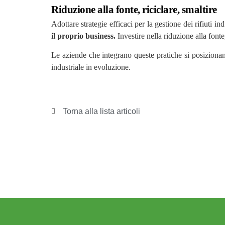
Riduzione alla fonte, riciclare, smaltire
Adottare strategie efficaci per la gestione dei rifiut
il proprio business.
Investire nella riduzione alla fonte
Le aziende che integrano queste pratiche si posiziona
industriale in evoluzione.
Torna alla lista articoli