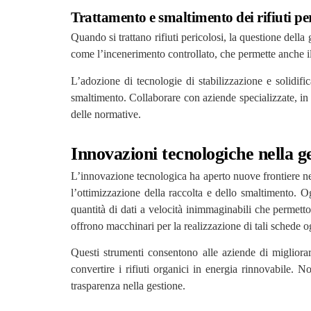
Trattamento e smaltimento dei rifiuti per
Quando si trattano rifiuti pericolosi, la questione dell
come l’incenerimento controllato, che permette anche i
L’adozione di tecnologie di stabilizzazione e solidifi
smaltimento. Collaborare con aziende specializzate, in p
delle normative.
Innovazioni tecnologiche nella ges
L’innovazione tecnologica ha aperto nuove frontiere nella
l’ottimizzazione della raccolta e dello smaltimento. O
quantità di dati a velocità inimmaginabili che permetto
offrono macchinari per la realizzazione di tali schede o
Questi strumenti consentono alle aziende di migliorar
convertire i rifiuti organici in energia rinnovabile. 
trasparenza nella gestione.