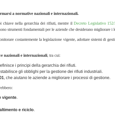
ormarsi a normative nazionali e internazionali.
chiave nella gerarchia dei rifiuti, mentre il
Decreto Legislativo 1
52
sono strumenti fondamentali per le aziende che desiderano migliorare i l
itorare costantemente la legislazione vigente, adottare sistemi di gesti
e nazionali e internazionali
, tra cui:
finisce i principi della gerarchia dei rifiuti.
 stabilisce gli obblighi per la gestione dei rifiuti industriali.
01
, che aiutano le aziende a migliorare i processi di gestione.
rebbero:
e vigente
.
ltimento e riciclo
.