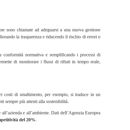
liane sono chiamate ad adeguarsi a una nuova gestione
gliorando la trasparenza e riducendo il rischio di errori o
a conformità normativa e semplificando i processi di
ette di monitorare i flussi di rifiuti in tempo reale,
i costi di smaltimento, per esempio, si traduce in un
i sempre più attenti alla sostenibilità.
ne all’azienda e all’ambiente. Dati dell’Agenzia Europea
petitività del 20%
.