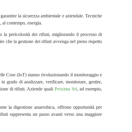
r garantire la sicurezza ambientale e aziendale. Tecniche
, al contempo, energia.
la pericolosità dei rifiuti, migliorando il processo di
re che la gestione dei rifiuti avvenga nel pieno rispetto
t delle Cose (IoT) stanno rivoluzionando il monitoraggio e
n grado di analizzare, verificare, monitorare, gestire,
ione di rifiuti. Aziende quali
Proxima Srl
, ad esempio,
come la digestione anaerobica, offrono opportunità per
 rifiuti rappresenta un passo avanti verso una maggiore