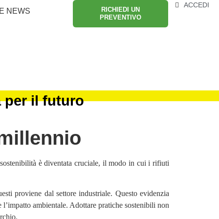
ACCEDI
RICHIEDI UN
E NEWS
PREVENTIVO
 per il futuro
 millennio
sostenibilità è diventata cruciale, il modo in cui i rifiuti
sti proviene dal settore industriale. Questo evidenzia
e l’impatto ambientale. Adottare pratiche sostenibili non
rchio.