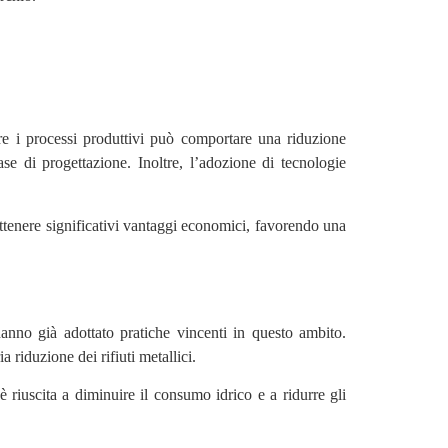
are i processi produttivi può comportare una riduzione
fase di progettazione. Inoltre, l’adozione di tecnologie
ttenere significativi vantaggi economici, favorendo una
 hanno già adottato pratiche vincenti in questo ambito.
riduzione dei rifiuti metallici.
 riuscita a diminuire il consumo idrico e a ridurre gli