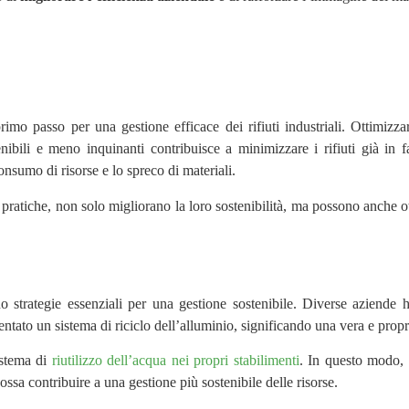
rimo passo per una gestione efficace dei rifiuti industriali. Ottimizz
tenibili e meno inquinanti contribuisce a minimizzare i rifiuti già in 
nsumo di risorse e lo spreco di materiali.
ratiche, non solo migliorano la loro sostenibilità, ma possono anche o
 sono strategie essenziali per una gestione sostenibile. Diverse aziende
 un sistema di riciclo dell’alluminio, significando una vera e propria 
istema di
riutilizzo dell’acqua nei propri stabilimenti
. In questo modo, è
ssa contribuire a una gestione più sostenibile delle risorse.