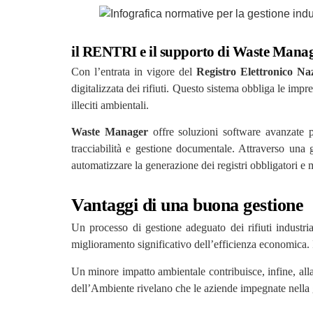
il RENTRI e il supporto di Waste Mana
Con l’entrata in vigore del
Registro Elettronico Na
digitalizzata dei rifiuti. Questo sistema obbliga le impre
illeciti ambientali.
Waste Manager
offre soluzioni software avanzate p
tracciabilità e gestione documentale. Attraverso una ge
automatizzare la generazione dei registri obbligatori e m
Vantaggi di una buona gestione
Un processo di gestione adeguato dei rifiuti industri
miglioramento significativo dell’efficienza economica. Ino
Un minore impatto ambientale contribuisce, infine, alla
dell’Ambiente rivelano che le aziende impegnate nella g