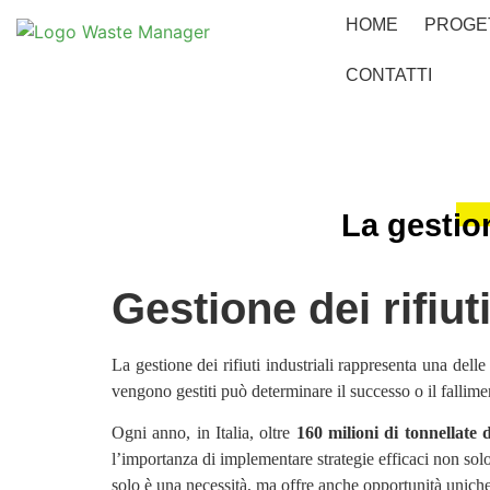
HOME
PROGE
CONTATTI
La gestion
Gestione dei rifiuti
La gestione dei rifiuti industriali rappresenta una dell
vengono gestiti può determinare il successo o il fallim
Ogni anno, in Italia, oltre
160 milioni di tonnellate di
l’importanza di implementare strategie efficaci non solo
solo è una necessità, ma offre anche opportunità unich